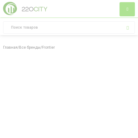
Главная
/
Все бренды
/
Frontier