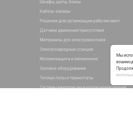
Шкафы, щиты, боксы
Кабель-каналы
Решения для организации рабочих мест
Датчики движения/присутствия
Материалы для электромонтажа
Электрозарядные станции
Мы испо
Молниезащита и заземление
взаимод
Силовое оборудование
Продолж
использ
Теплые полы и термостаты
Системы вентиляции и кондиционирования
Электрика для дома и офиса
Силовые разъемы
KNX оборудование
Светотехника