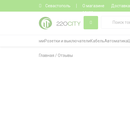
Севастополь
О магазине
Доставк
заказ
Все категории
Розетки и выключатели
Кабель
Автоматика
Главная
/
Отзывы