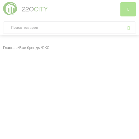
Главная
/
Все бренды
/
DKC