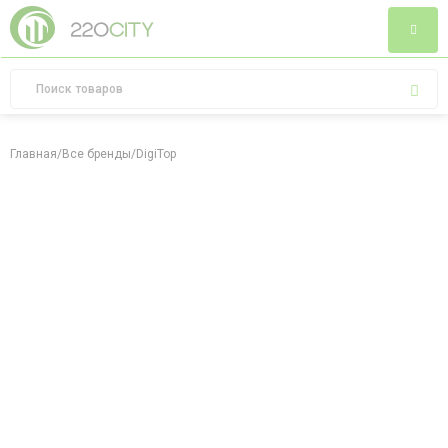
Главная
/
Все бренды
/
DigiTop