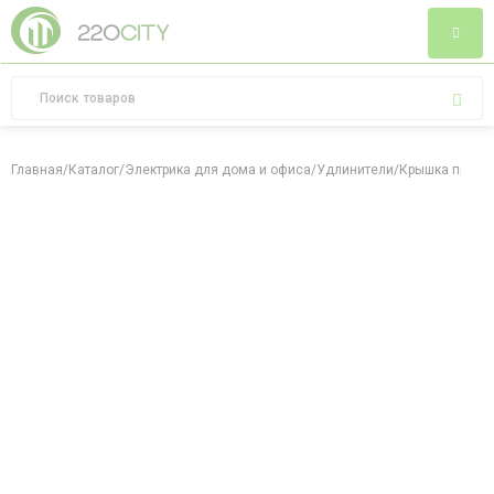
Главная
/
Каталог
/
Электрика для дома и офиса
/
Удлинители
/
Крышка прозра