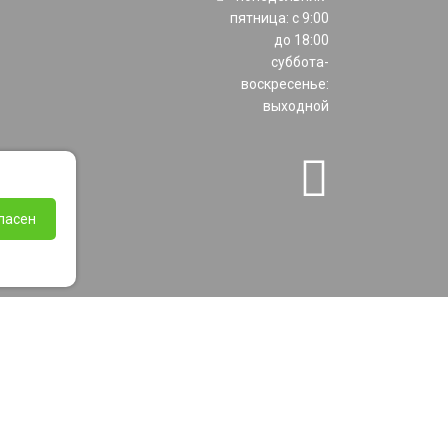
пятница: с 9:00
до 18:00
суббота-
воскресенье:
выходной
ласен