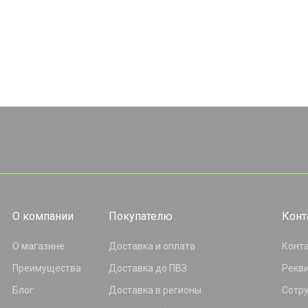
О компании
Покупателю
Конт
О магазине
Доставка и оплата
Конт
Преимущества
Доставка до ПВЗ
Рекв
Блог
Доставка в регионы
Сотр