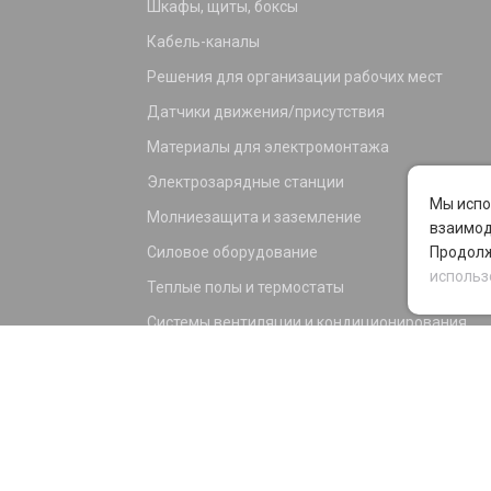
Шкафы, щиты, боксы
Кабель-каналы
Решения для организации рабочих мест
Датчики движения/присутствия
Материалы для электромонтажа
Электрозарядные станции
Мы испо
Молниезащита и заземление
взаимод
Силовое оборудование
Продолж
использ
Теплые полы и термостаты
Системы вентиляции и кондиционирования
Электрика для дома и офиса
Силовые разъемы
KNX оборудование
Светотехника