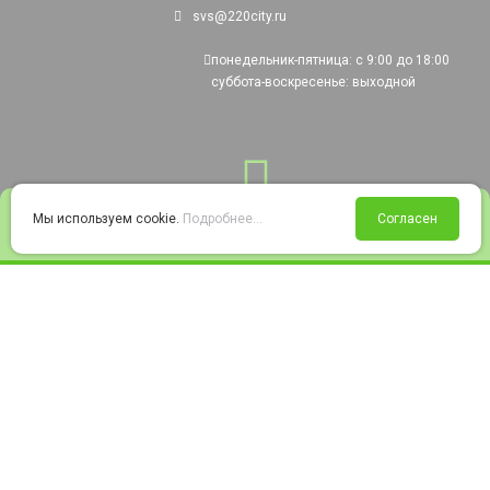
svs@220city.ru
понедельник-пятница: с 9:00 до 18:00
суббота-воскресенье: выходной
0
Мы используем cookie.
Подробнее...
Согласен
Войти
Статус заказа
Сравнение
Избранное
Корзина
© 2008-2026 220city.ru - гипермаркет электрооборудования
Согласие на обработку персональных данных
Согласие на получение рекламно-информационных материалов