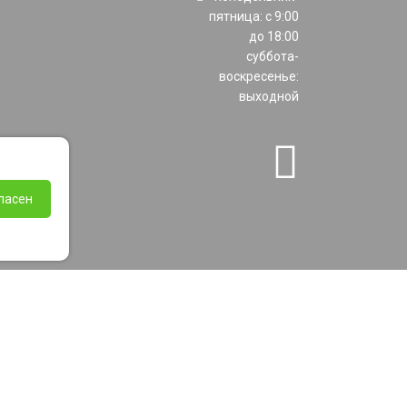
пятница: с 9:00
до 18:00
суббота-
воскресенье:
выходной
ласен