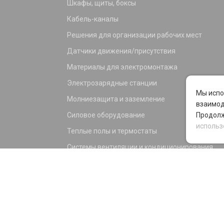
Шкафы, щиты, боксы
Кабель-каналы
Решения для организации рабочих мест
Датчики движения/присутствия
Материалы для электромонтажа
Электрозарядные станции
Мы испо
Молниезащита и заземление
взаимод
Силовое оборудование
Продолж
использ
Теплые полы и термостаты
Системы вентиляции и кондиционирования
Электрика для дома и офиса
Силовые разъемы
KNX оборудование
Светотехника