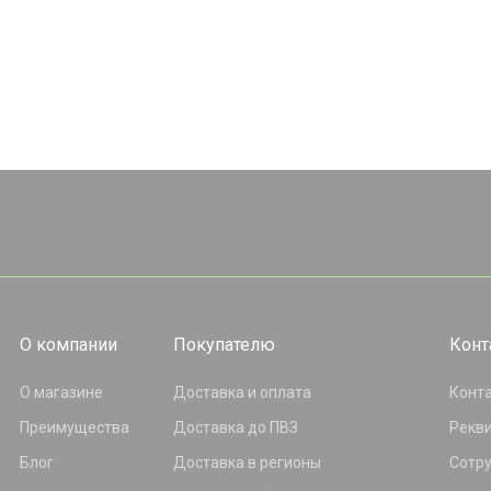
О компании
Покупателю
Конт
О магазине
Доставка и оплата
Конт
Преимущества
Доставка до ПВЗ
Рекв
Блог
Доставка в регионы
Сотр