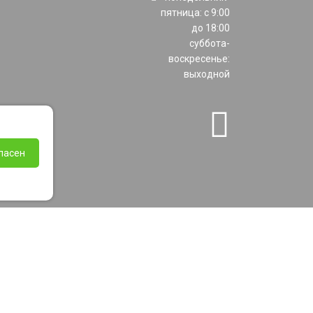
пятница: с 9:00
до 18:00
суббота-
воскресенье:
выходной
ласен