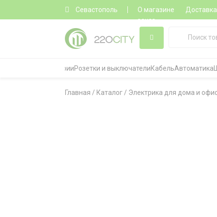
Севастополь
О магазине
Доставк
заказ
Все категории
Розетки и выключатели
Кабель
Автоматика
Главная
/
Каталог
/
Электрика для дома и офи