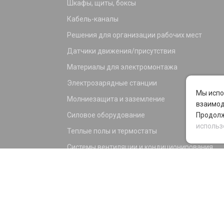
Шкафы, щиты, боксы
Кабель-каналы
Решения для организации рабочих мест
Датчики движения/присутствия
Материалы для электромонтажа
Электрозарядные станции
Мы испо
Молниезащита и заземление
взаимод
Силовое оборудование
Продолж
использ
Теплые полы и термостаты
Системы вентиляции и кондиционирования
Электрика для дома и офиса
Силовые разъемы
KNX оборудование
Светотехника