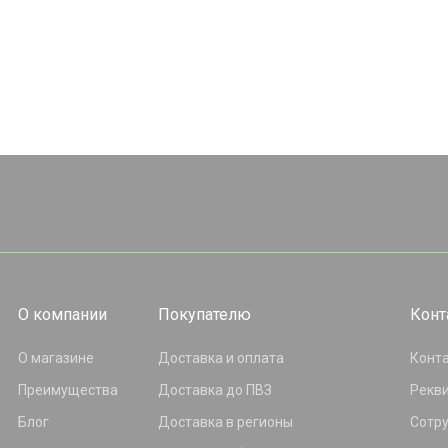
О компании
Покупателю
Конт
О магазине
Доставка и оплата
Конт
Преимущества
Доставка до ПВЗ
Рекв
Блог
Доставка в регионы
Сотр